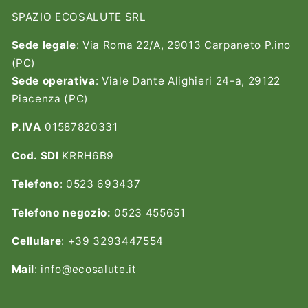
SPAZIO ECOSALUTE SRL
Sede legale
: Via Roma 22/A, 29013 Carpaneto P.ino
(PC)
Sede operativa
: Viale Dante Alighieri 24-a, 29122
Piacenza (PC)
P.IVA
01587820331
Cod. SDI
KRRH6B9
Telefono
: 0523 693437
Telefono negozio:
0523 455651
Cellulare
: +39 3293447554
Mail
: info@ecosalute.it