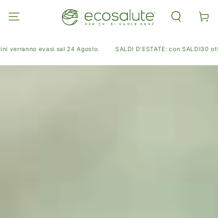
PASSA AL
CONTENUTO
Carell
verranno evasi sal 24 Agosto.
SALDI D'ESTATE: con SALDI30 ottieni il