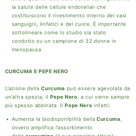
la salute delle cellule endoteliali che
costituiscono il rivestimento interno dei vasi
sanguigni, linfatici e del cuore. È importante
sottolineare come lo studio sia stato
condotto su un campione di 32 donne in
menopausa.
CURCUMA E PEPE NERO
L’azione della
Curcuma
può essere agevolata da
un’altra spezia, il
Pepe Nero
, a cui viene sempre
più spesso abbinata. Il
Pepe Nero
infatti:
Aumenta la biodisponibilità della
Curcuma
,
ovvero amplifica l’assorbimento
della
curcumina
(il suo principio attivo);