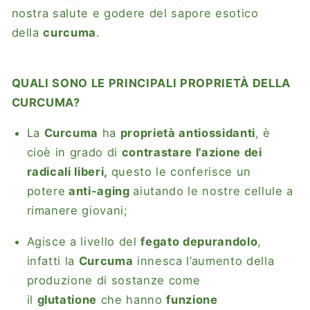
nostra salute e godere del sapore esotico
della
curcuma
.
QUALI SONO LE PRINCIPALI PROPRIETÀ DELLA
CURCUMA?
La
Curcuma
ha
proprietà antiossidanti
, è
cioè in grado di
contrastare l'azione dei
radicali liberi,
questo le conferisce un
potere
anti-aging
aiutando le nostre cellule a
rimanere giovani;
Agisce a livello del
fegato depurandolo
,
infatti la
Curcuma
innesca l’aumento della
produzione di sostanze come
il
glutatione
che hanno
funzione