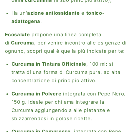
Ha un'
azione antiossidante
e
tonico-
adattogena
.
Ecosalute
propone una linea completa
di
Curcuma
, per venire incontro alle esigenze di
ognuno, scopri qual è quella più indicata per te:
Curcuma in Tintura Officinale
, 100 ml: si
tratta di una forma di Curcuma pura, ad alta
concentrazione di principio attivo.
Curcuma in Polvere
integrata con Pepe Nero,
150 g. Ideale per chi ama integrare la
Curcuma aggiungendola alle pietanze e
sbizzarrendosi in golose ricette.
Curcuma in Compresse
, integrata con Pepe