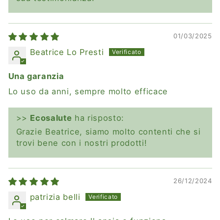
01/03/2025
Beatrice Lo Presti
Una garanzia
Lo uso da anni, sempre molto efficace
>>
Ecosalute
ha risposto:
Grazie Beatrice, siamo molto contenti che si
trovi bene con i nostri prodotti!
26/12/2024
patrizia belli