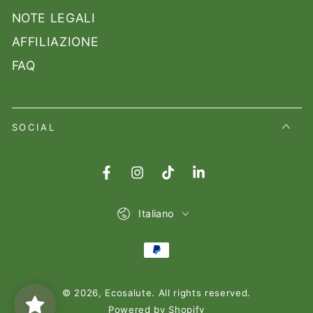
NOTE LEGALI
AFFILIAZIONE
FAQ
SOCIAL
Facebook
Instagram
TikTok
LinkedIn
Lingua
Italiano
Modalità
di
© 2026,
Ecosalute
. All rights reserved.
pagamento
Powered by Shopify