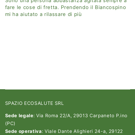
Sono una persona abbastanza agitata sempre a
fare le cose di fretta. Prendendo il Biancospino
mi ha aiutato a rilassare di più
SPAZIO ECOSALUTE SRL
Sede legale
: Via Roma 22/A, 29013 Carpaneto P.ino
(PC)
Sede operativa
: Viale Dante Alighieri 24-a, 29122