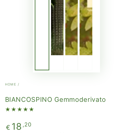
HOME
/
BIANCOSPINO Gemmoderivato
Prezzo
18
,20
€
regolare