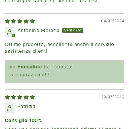
Lo uso per calmare l' ansia e funziona
04/09/2024
Antonino Morena
Ottimo prodotto, eccellente anche il servizio
assistenza clienti
>>
Ecosalute
ha risposto:
La ringraziamo!!!
20/07/2020
Patrizia
Consiglio 100%