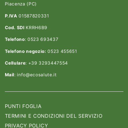
Piacenza (PC)
P.IVA
01587820331
Cod. SDI
KRRH6B9
Telefono
: 0523 693437
Telefono negozio:
0523 455651
Cellulare
: +39 3293447554
Mail
: info@ecosalute.it
PUNTI FOGLIA
TERMINI E CONDIZIONI DEL SERVIZIO
PRIVACY POLICY