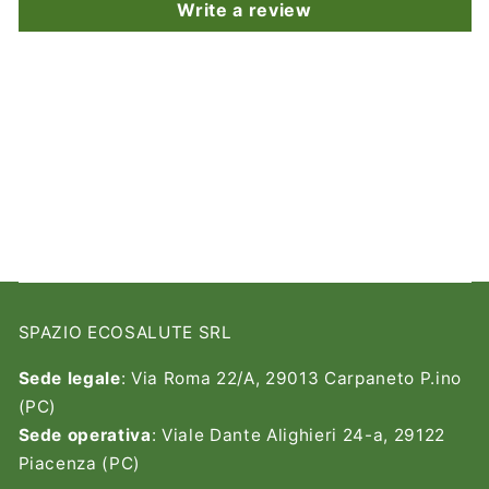
Write a review
SPAZIO ECOSALUTE SRL
Sede legale
: Via Roma 22/A, 29013 Carpaneto P.ino
(PC)
Sede operativa
: Viale Dante Alighieri 24-a, 29122
Piacenza (PC)