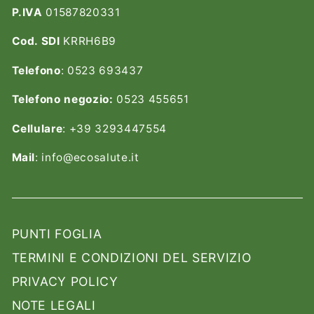
P.IVA
01587820331
Cod. SDI
KRRH6B9
Telefono
: 0523 693437
Telefono negozio:
0523 455651
Cellulare
: +39 3293447554
Mail
: info@ecosalute.it
PUNTI FOGLIA
TERMINI E CONDIZIONI DEL SERVIZIO
PRIVACY POLICY
NOTE LEGALI