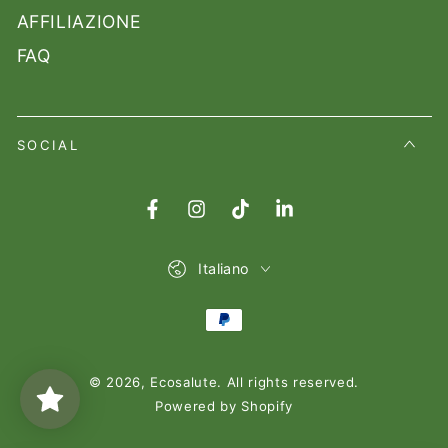
AFFILIAZIONE
FAQ
SOCIAL
Facebook
Instagram
TikTok
LinkedIn
Lingua
Italiano
Modalità
di
© 2026,
Ecosalute
. All rights reserved.
pagamento
Powered by Shopify