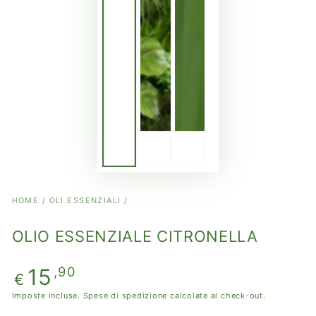
HOME
/
OLI ESSENZIALI
/
OLIO ESSENZIALE CITRONELLA
Prezzo
15
,90
€
regolare
Imposte incluse.
Spese di spedizione
calcolate al check-out.