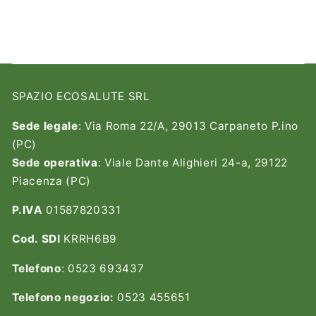
SPAZIO ECOSALUTE SRL
Sede legale
: Via Roma 22/A, 29013 Carpaneto P.ino
(PC)
Sede operativa
: Viale Dante Alighieri 24-a, 29122
Piacenza (PC)
P.IVA
01587820331
Cod. SDI
KRRH6B9
Telefono
: 0523 693437
Telefono negozio:
0523 455651