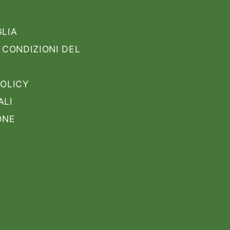
GLIA
 CONDIZIONI DEL
POLICY
ALI
ONE