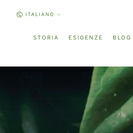
PASSA AL
CONTENUTO
Lingua
ITALIANO
STORIA
ESIGENZE
BLOG