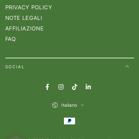
PRIVACY POLICY
NOTE LEGALI
AFFILIAZIONE
FAQ
SOCIAL
Facebook
Instagram
TikTok
LinkedIn
Lingua
Italiano
Modalità
di