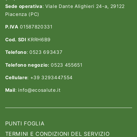
Sede operativa
: Viale Dante Alighieri 24-a, 29122
Piacenza (PC)
P.IVA
01587820331
Cod. SDI
KRRH6B9
Telefono
: 0523 693437
Telefono negozio:
0523 455651
Cellulare
: +39 3293447554
Mail
: info@ecosalute.it
PUNTI FOGLIA
TERMINI E CONDIZIONI DEL SERVIZIO