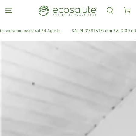
PASSA AL
CONTENUTO
Carell
verranno evasi sal 24 Agosto.
SALDI D'ESTATE: con SALDI30 ottieni i