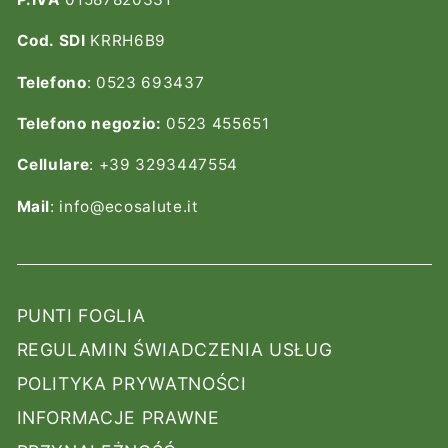
Cod. SDI
KRRH6B9
Telefono
: 0523 693437
Telefono negozio:
0523 455651
Cellulare
: +39 3293447554
Mail
: info@ecosalute.it
PUNTI FOGLIA
REGULAMIN ŚWIADCZENIA USŁUG
POLITYKA PRYWATNOŚCI
INFORMACJE PRAWNE