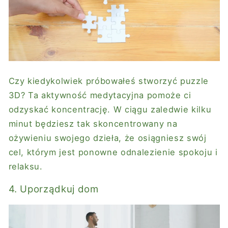
Czy kiedykolwiek próbowałeś stworzyć puzzle
3D? Ta aktywność medytacyjna pomoże ci
odzyskać koncentrację. W ciągu zaledwie kilku
minut będziesz tak skoncentrowany na
ożywieniu swojego dzieła, że ​​osiągniesz swój
cel, którym jest ponowne odnalezienie spokoju i
relaksu.
4. Uporządkuj dom