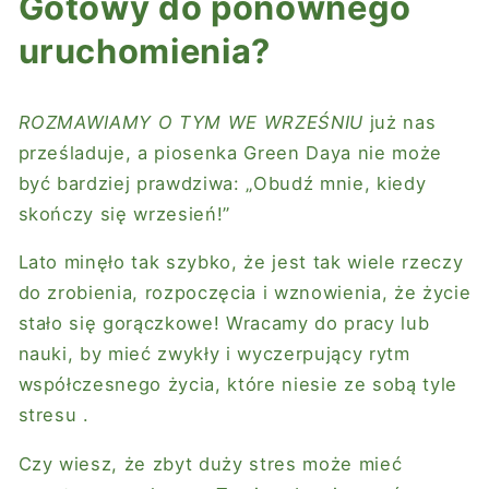
Gotowy do ponownego
uruchomienia?
ROZMAWIAMY O TYM WE WRZEŚNIU
już nas
prześladuje, a piosenka Green Daya nie może
być bardziej prawdziwa: „Obudź mnie, kiedy
skończy się wrzesień!”
Lato minęło tak szybko, że jest tak wiele rzeczy
do zrobienia, rozpoczęcia i wznowienia, że ​​życie
stało się gorączkowe! Wracamy do pracy lub
nauki,
by mieć zwykły i wyczerpujący
rytm
współczesnego życia, które niesie ze sobą tyle
stresu
.
Czy wiesz, że zbyt duży stres może mieć