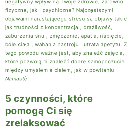
negatywny wpływ na Twoje zdrowie, zarówno
fizyczne, jak i psychiczne? Najczęstszymi
objawami narastającego stresu są objawy takie
jak
trudności z koncentracją
, drażliwość,
zaburzenia snu
, zmęczenie, apatia, napięcie,
bóle ciała
,
wahania nastroju
i utrata apetytu. Z
tego powodu ważne jest, aby znaleźć zajęcia,
które pozwolą ci znaleźć dobre samopoczucie
między umysłem a ciałem, jak w powitaniu
Namastè
.
5 czynności, które
pomogą Ci się
zrelaksować