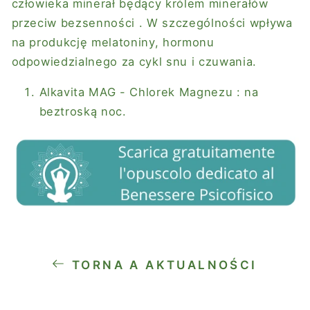
człowieka minerał będący królem minerałów
przeciw bezsenności
. W szczególności wpływa
na produkcję melatoniny, hormonu
odpowiedzialnego za cykl snu i czuwania.
Alkavita MAG - Chlorek Magnezu
: na
beztroską noc.
TORNA A AKTUALNOŚCI