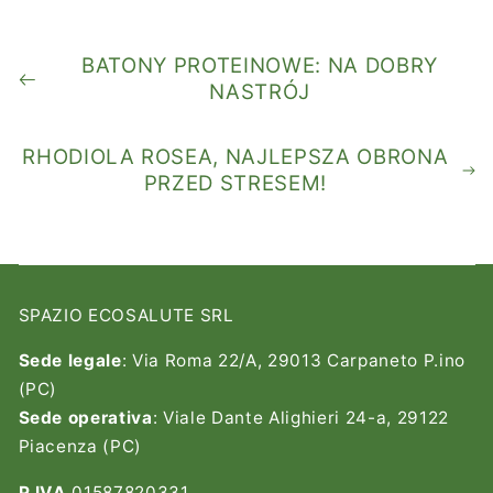
BATONY PROTEINOWE: NA DOBRY
NASTRÓJ
RHODIOLA ROSEA, NAJLEPSZA OBRONA
PRZED STRESEM!
SPAZIO ECOSALUTE SRL
Sede legale
: Via Roma 22/A, 29013 Carpaneto P.ino
(PC)
Sede operativa
: Viale Dante Alighieri 24-a, 29122
Piacenza (PC)
P.IVA
01587820331