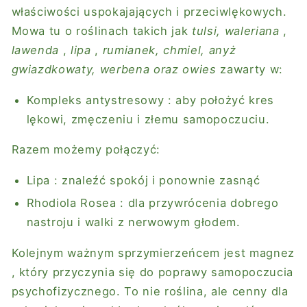
właściwości uspokajających i przeciwlękowych.
Mowa tu o roślinach takich jak
tulsi,
waleriana
,
lawenda
,
lipa
,
rumianek, chmiel, anyż
gwiazdkowaty, werbena oraz owies
zawarty w:
Kompleks antystresowy
: aby położyć kres
lękowi, zmęczeniu i złemu samopoczuciu.
Razem możemy połączyć:
Lipa
: znaleźć spokój i ponownie zasnąć
Rhodiola Rosea
: dla przywrócenia dobrego
nastroju i walki z nerwowym głodem.
Kolejnym ważnym sprzymierzeńcem jest
magnez
, który przyczynia się do poprawy samopoczucia
psychofizycznego. To nie roślina, ale cenny dla