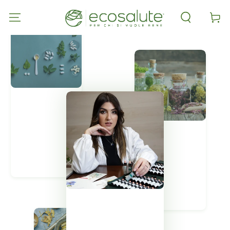
PASSA AL
CONTENUTO
Carell