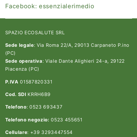
Facebook:
essenzialerimedio
SPAZIO ECOSALUTE SRL
Sede legale
: Via Roma 22/A, 29013 Carpaneto P.ino
(PC)
Sede operativa
: Viale Dante Alighieri 24-a, 29122
Piacenza (PC)
P.IVA
01587820331
Cod. SDI
KRRH6B9
Telefono
: 0523 693437
Telefono negozio:
0523 455651
Cellulare
: +39 3293447554