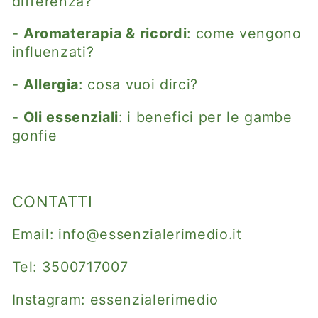
differenza?
-
Aromaterapia & ricordi
: come vengono
influenzati?
-
Allergia
: cosa vuoi dirci?
-
Oli essenziali
: i benefici per le gambe
gonfie
CONTATTI
Email:
info@essenzialerimedio.it
Tel:
3500717007
Instagram:
essenzialerimedio