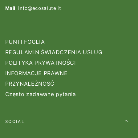
Mail
: info@ecosalute.it
PUNTI FOGLIA
REGULAMIN ŚWIADCZENIA USŁUG
POLITYKA PRYWATNOŚCI
INFORMACJE PRAWNE
PRZYNALEŻNOŚĆ
Często zadawane pytania
SOCIAL