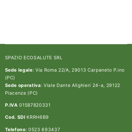
SPAZIO ECOSALUTE SRL
Sede legale
: Via Roma 22/A, 29013 Carpaneto P.ino
(PC)
Sede operativa
: Viale Dante Alighieri 24-a, 29122
Piacenza (PC)
P.IVA
01587820331
Cod. SDI
KRRH6B9
Telefono
: 0523 693437