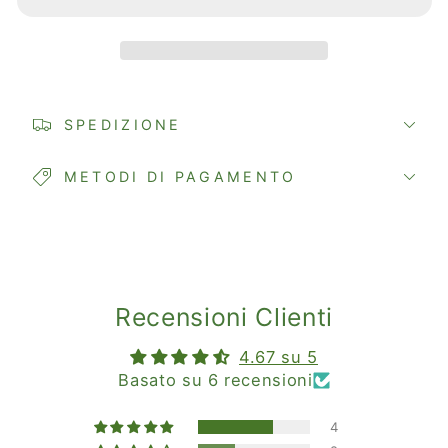
ALKAWITU
ALKAWITU
SPEDIZIONE
METODI DI PAGAMENTO
Recensioni Clienti
4.67 su 5
Basato su 6 recensioni
4