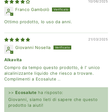
10/06/2025
Franco Gambolò
Ottimo prodotto, lo uso da anni.
21/03/2025
Giovanni Nosella
Alkavita
Compro da tempo questo prodotto, è l' unico
alcalinizzante liquido che riesco a trovare.
Complimenti a Ecosalute ..
>>
Ecosalute
ha risposto:
Giovanni, siamo lieti di sapere che questo
prodotto la aiuti!