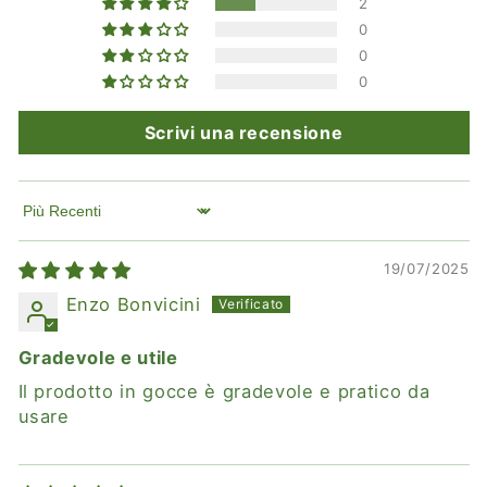
2
0
0
0
Scrivi una recensione
Sort by
19/07/2025
Enzo Bonvicini
Gradevole e utile
Il prodotto in gocce è gradevole e pratico da
usare