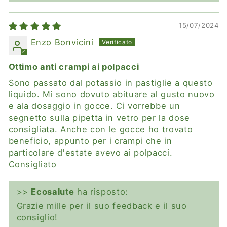
15/07/2024
Enzo Bonvicini
Ottimo anti crampi ai polpacci
Sono passato dal potassio in pastiglie a questo
liquido. Mi sono dovuto abituare al gusto nuovo
e ala dosaggio in gocce. Ci vorrebbe un
segnetto sulla pipetta in vetro per la dose
consigliata. Anche con le gocce ho trovato
beneficio, appunto per i crampi che in
particolare d'estate avevo ai polpacci.
Consigliato
>>
Ecosalute
ha risposto:
Grazie mille per il suo feedback e il suo
consiglio!