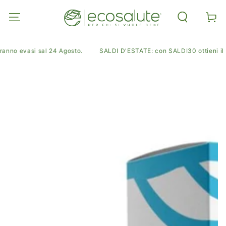
PASSA AL
CONTENUTO
Carell
anno evasi sal 24 Agosto.
SALDI D'ESTATE: con SALDI30 ottieni il 30%
PASSA ALLE
INFORMAZIONE
SUL PRODOTTO