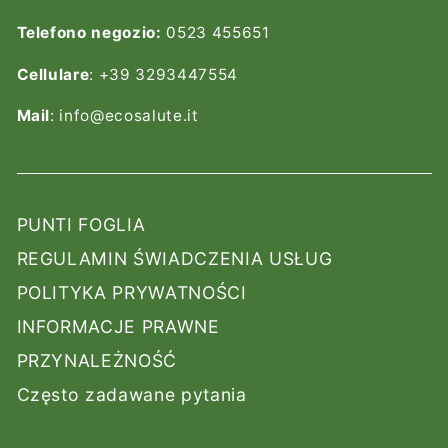
Telefono negozio:
0523 455651
Cellulare
: +39 3293447554
Mail
: info@ecosalute.it
PUNTI FOGLIA
REGULAMIN ŚWIADCZENIA USŁUG
POLITYKA PRYWATNOŚCI
INFORMACJE PRAWNE
PRZYNALEŻNOŚĆ
Często zadawane pytania