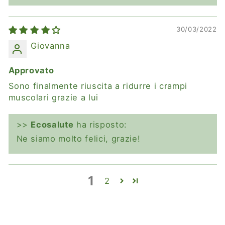
30/03/2022
Giovanna
Approvato
Sono finalmente riuscita a ridurre i crampi
muscolari grazie a lui
>>
Ecosalute
ha risposto:
Ne siamo molto felici, grazie!
1
2