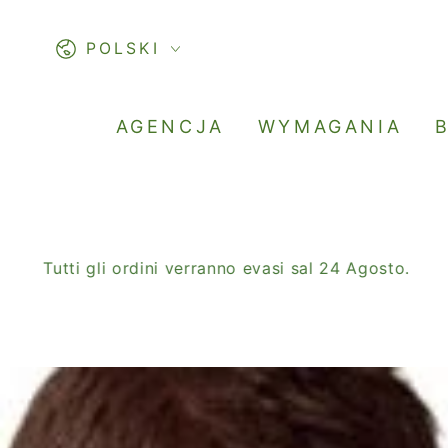
PASSA AL
CONTENUTO
Lingua
POLSKI
AGENCJA
WYMAGANIA
ti gli ordini verranno evasi sal 24 Agosto.
SALDI 