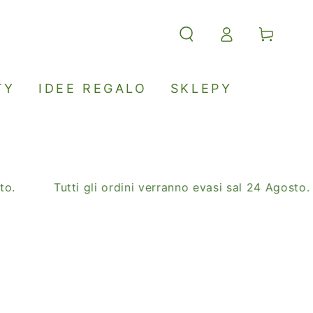
Accesso
Carello
TY
IDEE REGALO
SKLEPY
Tutti gli ordini verranno evasi sal 24 Agosto.
SA