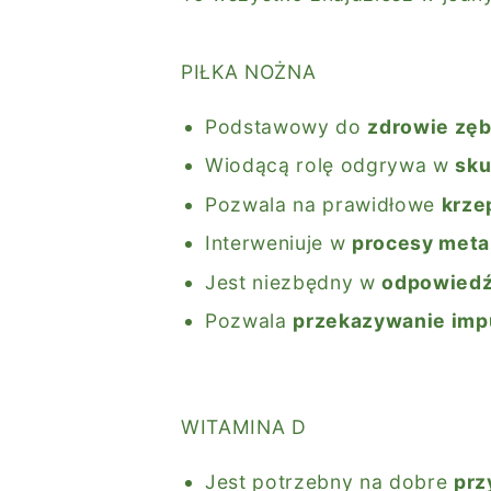
PIŁKA NOŻNA
Podstawowy do
zdrowie zęb
Wiodącą rolę odgrywa w
sku
Pozwala na prawidłowe
krze
Interweniuje w
procesy meta
Jest niezbędny w
odpowiedź
Pozwala
przekazywanie im
WITAMINA D
Jest potrzebny na dobre
prz