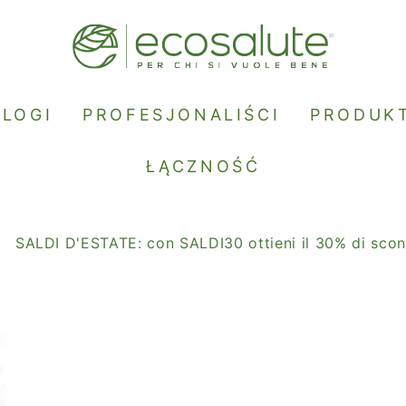
BLOGI
PROFESJONALIŚCI
PRODUK
ŁĄCZNOŚĆ
D'ESTATE: con SALDI30 ottieni il 30% di sconto.