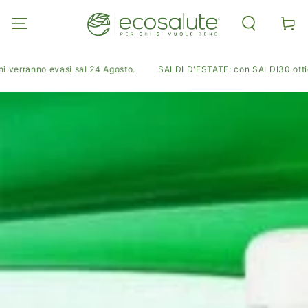
PASSA AL
CONTENUTO
Carell
 verranno evasi sal 24 Agosto.
SALDI D'ESTATE: con SALDI30 ottieni 