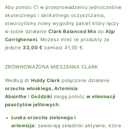
Aby pomóc Ci w przeprowadzeniu jednocześnie
skutecznego i delikatnego oczyszczania,
stworzyliśmy
nowy wygodny pakiet
który łączy
w sobie działanie
Clark Balanced Mix
do
Algi
Carrighenani.
Możesz mieć te produkty za
jedyne
33,00 €
zamiast
41,00 €.
ZRÓWNOWAŻONA MIESZANKA CLARK
Według dr
Huldy Clark
połączone działanie
orzecha włoskiego, Artemisia
Absinthe
I
Goździki
mogą pomóc
w eliminacji
pasożytów jelitowych.
Łuska orzecha zielonego i
artemizja:
zawierają składniki aktywne, które