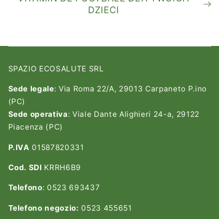
DZIECI
SPAZIO ECOSALUTE SRL
Sede legale
: Via Roma 22/A, 29013 Carpaneto P.ino
(PC)
Sede operativa
: Viale Dante Alighieri 24-a, 29122
Piacenza (PC)
P.IVA
01587820331
Cod. SDI
KRRH6B9
Telefono
: 0523 693437
Telefono negozio:
0523 455651