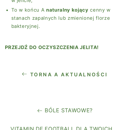
w jelicie;
To w końcu A
naturalny kojący
cenny w
stanach zapalnych lub zmienionej florze
bakteryjnej.
PRZEJDŹ DO OCZYSZCZENIA JELITA!
TORNA A AKTUALNOŚCI
BÓLE STAWOWE?
VITAMIN DE FOOTBALL DLA TWOICH