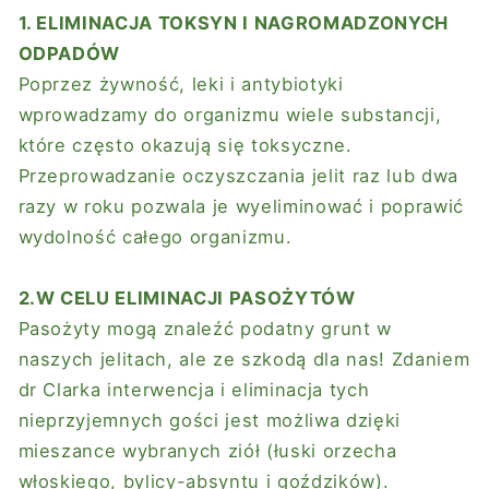
1. ELIMINACJA TOKSYN I NAGROMADZONYCH
ODPADÓW
Poprzez żywność, leki i antybiotyki
wprowadzamy do organizmu wiele substancji,
które często okazują się toksyczne.
Przeprowadzanie oczyszczania jelit raz lub dwa
razy w roku pozwala je wyeliminować i poprawić
wydolność całego organizmu.
2.W CELU ELIMINACJI PASOŻYTÓW
Pasożyty mogą znaleźć podatny grunt w
naszych jelitach, ale ze szkodą dla nas! Zdaniem
dr Clarka interwencja i eliminacja tych
nieprzyjemnych gości jest możliwa dzięki
mieszance wybranych ziół (łuski orzecha
włoskiego, bylicy-absyntu i goździków).