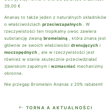
39,00 €
Ananas to także jeden z naturalnych składników
o właściwościach
przeciwzapalnych
. W
rzeczywistości ten tropikalny owoc zawiera
substancję zwaną
bromelainą
, która znana jest
głównie ze swoich właściwości
drenujących
i
moczopędnych
, ale w rzeczywistości jest
również w stanie skutecznie przeciwdziałać
zjawiskom zapalnym i
wzmacniać
mechanizmy
obronne.
Nie przegap Bromelain Ananas z 20% rabatem!
TORNA A AKTUALNOŚCI