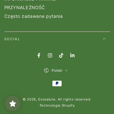
PRZYNALEŻNOŚĆ
Często zadawane pytania
SOCIAL
Facebook
Instagram
TikTok
LinkedIn
Lingua
Polski
Modalità
di
© 2026,
Ecosalute
. All rights reserved.
pagamento
Technologia Shopify