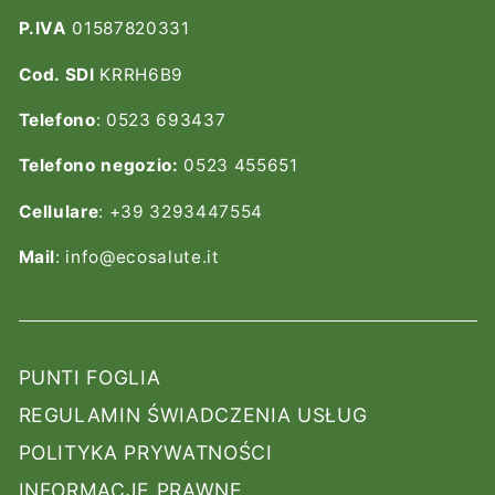
P.IVA
01587820331
Cod. SDI
KRRH6B9
Telefono
: 0523 693437
Telefono negozio:
0523 455651
Cellulare
: +39 3293447554
Mail
: info@ecosalute.it
PUNTI FOGLIA
REGULAMIN ŚWIADCZENIA USŁUG
POLITYKA PRYWATNOŚCI
INFORMACJE PRAWNE