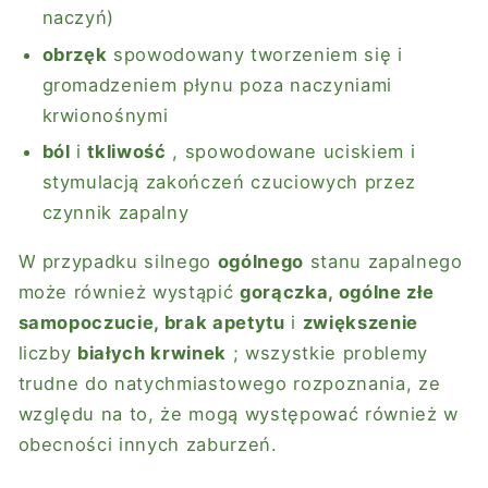
naczyń)
obrzęk
spowodowany tworzeniem się i
gromadzeniem płynu poza naczyniami
krwionośnymi
ból
i
tkliwość
, spowodowane uciskiem i
stymulacją zakończeń czuciowych przez
czynnik zapalny
W przypadku silnego
ogólnego
stanu zapalnego
może również wystąpić
gorączka, ogólne złe
samopoczucie, brak apetytu
i
zwiększenie
liczby
białych krwinek
; wszystkie problemy
trudne do natychmiastowego rozpoznania, ze
względu na to, że mogą występować również w
obecności innych zaburzeń.