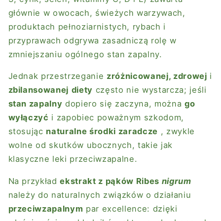
głównie w owocach, świeżych warzywach,
produktach pełnoziarnistych, rybach i
przyprawach odgrywa zasadniczą rolę w
zmniejszaniu ogólnego stan zapalny.
Jednak przestrzeganie
zróżnicowanej, zdrowej
i
zbilansowanej
diety
często nie wystarcza; jeśli
stan zapalny
dopiero się zaczyna, można
go
wyłączyć
i zapobiec poważnym szkodom,
stosując
naturalne środki zaradcze
, zwykle
wolne od skutków ubocznych, takie jak
klasyczne leki przeciwzapalne.
Na przykład
ekstrakt z pąków Ribes
nigrum
należy do naturalnych związków o działaniu
przeciwzapalnym
par excellence: dzięki