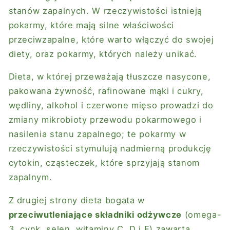
stanów zapalnych. W rzeczywistości istnieją
pokarmy, które mają silne właściwości
przeciwzapalne, które warto włączyć do swojej
diety, oraz pokarmy, których należy unikać.
Dieta, w której przeważają tłuszcze nasycone,
pakowana żywność, rafinowane mąki i cukry,
wędliny, alkohol i czerwone mięso prowadzi do
zmiany mikrobioty przewodu pokarmowego i
nasilenia stanu zapalnego; te pokarmy w
rzeczywistości stymulują nadmierną produkcję
cytokin, cząsteczek, które sprzyjają stanom
zapalnym.
Z drugiej strony dieta bogata w
przeciwutleniające składniki odżywcze
(omega-
3, cynk, selen, witaminy C, D i E) zawarta