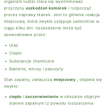
organizm ludzki stara się wyeliminować
przyczyny
uszkodzeń komórek
i rozpocząć
proces naprawy tkanek. Jest to głównie reakcja
miejscowa, która zwykle ustępuje samoistnie w
ciągu kilku dni. Uszkodzenie może być
spowodowane przez:
Uraz
Ciepło
Substancje chemiczne
Bakterie, wirusy i pasożyty
Stan zapalny, zwłaszcza
miejscowy
, objawia się
zwykle:
ciepło
i
zaczerwienienie
w obszarze objętym
stanem zapalnym (z powodu rozszerzenia