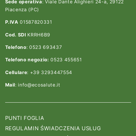
Sede operativa
: Viale Dante Alighieri 24-a, 29122
Piacenza (PC)
P.IVA
01587820331
Cod. SDI
KRRH6B9
Telefono
: 0523 693437
Telefono negozio:
0523 455651
Cellulare
: +39 3293447554
Mail
: info@ecosalute.it
PUNTI FOGLIA
REGULAMIN ŚWIADCZENIA USŁUG