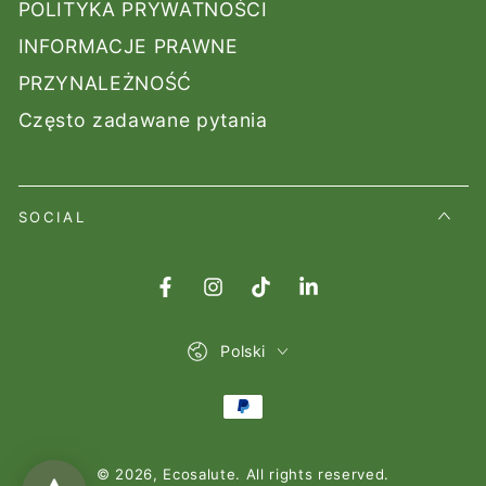
POLITYKA PRYWATNOŚCI
INFORMACJE PRAWNE
PRZYNALEŻNOŚĆ
Często zadawane pytania
SOCIAL
Facebook
Instagram
TikTok
LinkedIn
Lingua
Polski
Modalità
di
© 2026,
Ecosalute
. All rights reserved.
pagamento