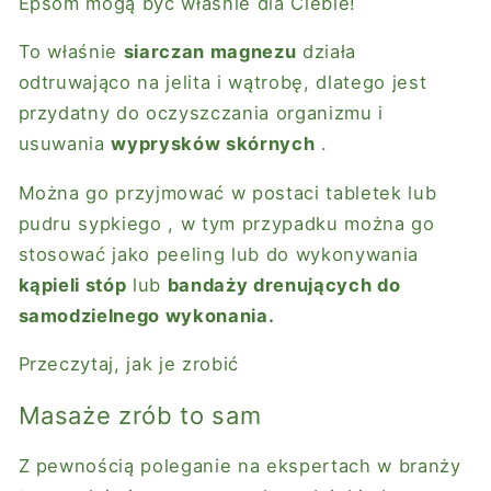
Epsom
mogą być właśnie dla Ciebie!
To właśnie
siarczan magnezu
działa
odtruwająco na jelita i wątrobę, dlatego jest
przydatny do oczyszczania organizmu i
usuwania
wyprysków skórnych
.
Można go przyjmować w postaci
tabletek
lub
pudru sypkiego
, w tym przypadku można go
stosować jako peeling lub do wykonywania
kąpieli stóp
lub
bandaży drenujących do
samodzielnego wykonania.
Przeczytaj, jak je zrobić
Masaże zrób to sam
Z pewnością poleganie na ekspertach w branży