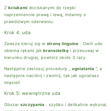
Z
kciukami
dociskanymi do rzepki
naprzemiennie prawą i lewą, mówimy o
prawdziwym oderwaniu.
Krok 4: uda
Zawsze kieruj się w
stronę linguine
. Owiń udo
obiema rękami jak
bransoletkę
i przesuwaj w
kierunku drugiej, powtórz około 3 razy.
Następnie zastosuj procedurę „
ugniatania
”, a
następnie naciśnij i zwolnij, tak jak ugniatasz
mięsień
Krok 5: wewnętrzne uda
Obszar
szczypania
: szybko i delikatnie wykonaj