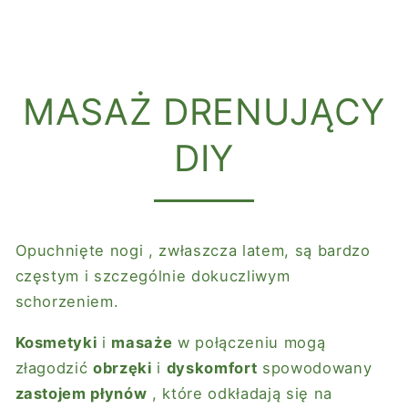
MASAŻ DRENUJĄCY
DIY
Opuchnięte nogi
, zwłaszcza latem, są bardzo
częstym i szczególnie dokuczliwym
schorzeniem.
Kosmetyki
i
masaże
w połączeniu mogą
złagodzić
obrzęki
i
dyskomfort
spowodowany
zastojem płynów
, które odkładają się na