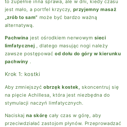
to zupełnie inna sprawa, ale w dni, kiedy czasu
jest mało, a portfel krzyczy,
przyjemny masaż
„zrób to sam”
może być bardzo ważną
alternatywą.
Pachwina
jest ośrodkiem nerwowym
sieci
limfatycznej
, dlatego masując nogi należy
zawsze postępować
od dołu do góry w kierunku
pachwiny
.
Krok 1: kostki
Aby zmniejszyć
obrzęk kostek,
skoncentruj się
na pięcie Achillesa, która jest niezbędna do
stymulacji naczyń limfatycznych.
Naciskaj
na skórę
cały czas w górę, aby
przeciwdziałać zastojom płynów. Przeprowadzać