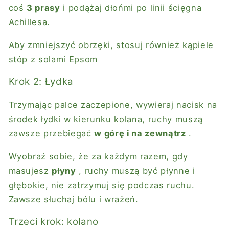
coś
3 prasy
i podążaj dłońmi po linii ścięgna
Achillesa.
Aby zmniejszyć obrzęki, stosuj również kąpiele
stóp z
solami Epsom
Krok 2: Łydka
Trzymając palce zaczepione, wywieraj nacisk na
środek łydki w kierunku kolana, ruchy muszą
zawsze przebiegać
w górę i na zewnątrz
.
Wyobraź sobie, że za każdym razem, gdy
masujesz
płyny
, ruchy muszą być płynne i
głębokie, nie zatrzymuj się podczas ruchu.
Zawsze słuchaj bólu i wrażeń.
Trzeci krok: kolano