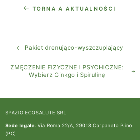
TORNA A AKTUALNOŚCI
Pakiet drenująco-wyszczuplający
ZMĘCZENIE FIZYCZNE I PSYCHICZNE:
Wybierz Ginkgo i Spirulinę
SPAZIO ECOSALUTE SRL
Sede legale
: Via Roma 22/A, 29013 Carpaneto P.ino
(PC)