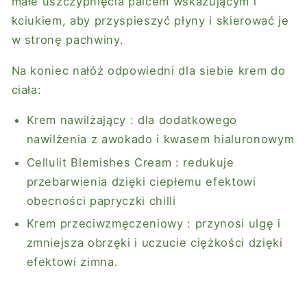
małe uszczypnięcia palcem wskazującym i
kciukiem, aby przyspieszyć płyny i skierować je
w stronę pachwiny.
Na koniec nałóż odpowiedni dla siebie krem ​​do
ciała:
Krem nawilżający
: dla dodatkowego
nawilżenia z awokado i kwasem hialuronowym
Cellulit Blemishes Cream
: redukuje
przebarwienia dzięki ciepłemu efektowi
obecności papryczki chilli
Krem przeciwzmęczeniowy
: przynosi ulgę i
zmniejsza obrzęki i uczucie ciężkości dzięki
efektowi zimna.