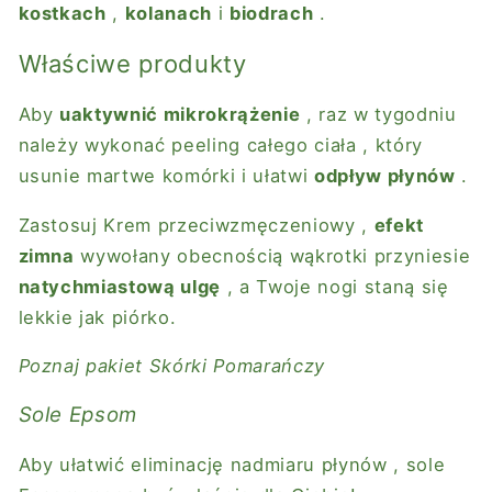
kostkach
,
kolanach
i
biodrach
.
Właściwe produkty
Aby
uaktywnić mikrokrążenie
, raz w tygodniu
należy wykonać
peeling całego ciała
, który
usunie martwe komórki i ułatwi
odpływ płynów
.
Zastosuj
Krem przeciwzmęczeniowy
,
efekt
zimna
wywołany obecnością wąkrotki przyniesie
natychmiastową ulgę
, a Twoje nogi staną się
lekkie jak piórko.
Poznaj pakiet
Skórki Pomarańczy
Sole Epsom
Aby ułatwić eliminację nadmiaru płynów
, sole