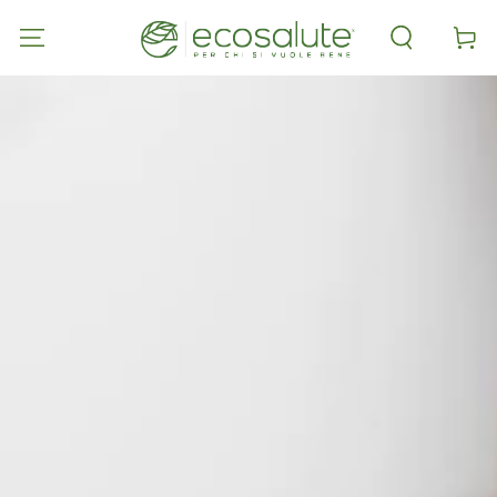
PASSA AL
CONTENUTO
Carell