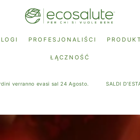
BLOGI
PROFESJONALIŚCI
PRODUK
ŁĄCZNOŚĆ
erranno evasi sal 24 Agosto.
SALDI D'ESTATE: con 