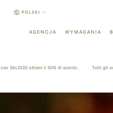
PASSA AL
CONTENUTO
Lingua
POLSKI
AGENCJA
WYMAGANIA
I30 ottieni il 30% di sconto.
Tutti gli ordini v