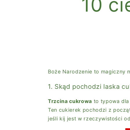
10 c
Boże Narodzenie to magiczny 
1. Skąd pochodzi laska c
Trzcina cukrowa
to typowa dla
Ten cukierek pochodzi z począt
jeśli kij jest w rzeczywistości