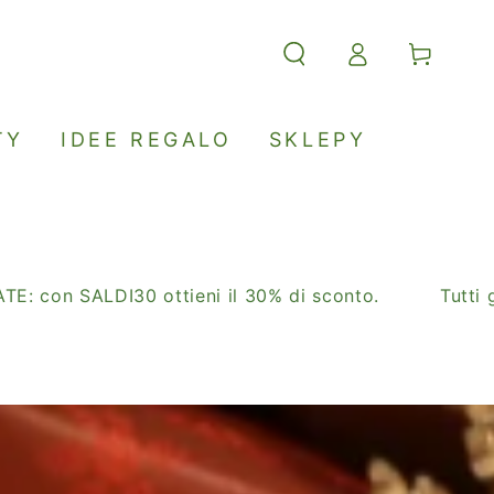
Carello
Accesso
TY
IDEE REGALO
SKLEPY
SALDI30 ottieni il 30% di sconto.
Tutti gli ordi