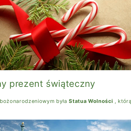
ny prezent świąteczny
m bożonarodzeniowym była
Statua Wolności
, któr