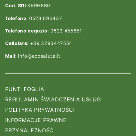
Cod. SDI
KRRH6B9
Telefono
: 0523 693437
Telefono negozio:
0523 455651
Cellulare
: +39 3293447554
Mail
: info@ecosalute.it
PUNTI FOGLIA
REGULAMIN ŚWIADCZENIA USŁUG
POLITYKA PRYWATNOŚCI
INFORMACJE PRAWNE
PRZYNALEŻNOŚĆ