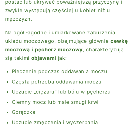
postać lub ukrywać poważniejszą przyczynę i
zwykle występują częściej u kobiet niż u
mężczyzn.
Na ogół łagodne i umiarkowane zaburzenia
układu moczowego, obejmujące głównie
cewkę
moczową
i
pęcherz moczowy,
charakteryzują
się takimi
objawami
jak:
Pieczenie podczas oddawania moczu
Częsta potrzeba oddawania moczu
Uczucie „ciężaru” lub bólu w pęcherzu
Ciemny mocz lub małe smugi krwi
Gorączka
Uczucie zmęczenia i wyczerpania