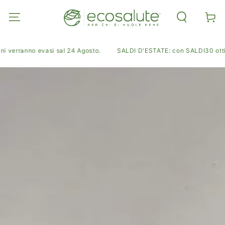
PASSA AL
CONTENUTO
Carell
i verranno evasi sal 24 Agosto.
SALDI D'ESTATE: con SALDI30 ottieni 