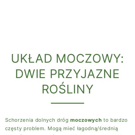
UKŁAD MOCZOWY:
DWIE PRZYJAZNE
ROŚLINY
Schorzenia dolnych dróg
moczowych
to bardzo
częsty problem. Mogą mieć łagodną/średnią