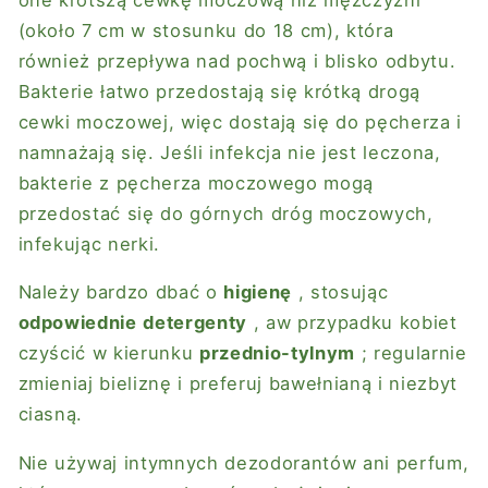
(około 7 cm w stosunku do 18 cm), która
również przepływa nad pochwą i blisko odbytu.
Bakterie łatwo przedostają się krótką drogą
cewki moczowej, więc dostają się do pęcherza i
namnażają się. Jeśli infekcja nie jest leczona,
bakterie z pęcherza moczowego mogą
przedostać się do górnych dróg moczowych,
infekując nerki.
Należy bardzo dbać o
higienę
, stosując
odpowiednie
detergenty
, aw przypadku kobiet
czyścić w kierunku
przednio-tylnym
; regularnie
zmieniaj bieliznę i preferuj bawełnianą i niezbyt
ciasną.
Nie używaj intymnych dezodorantów ani perfum,