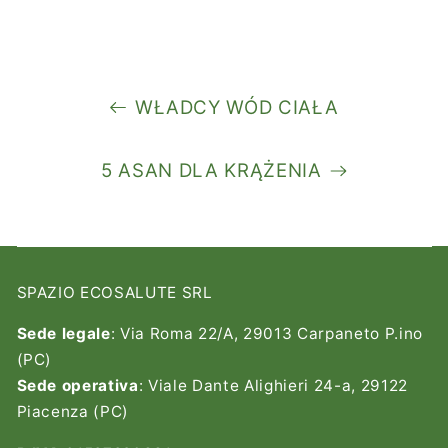
WŁADCY WÓD CIAŁA
5 ASAN DLA KRĄŻENIA
SPAZIO ECOSALUTE SRL
Sede legale
: Via Roma 22/A, 29013 Carpaneto P.ino
(PC)
Sede operativa
: Viale Dante Alighieri 24-a, 29122
Piacenza (PC)