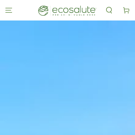
PASSA AL
CONTENUTO
Carell