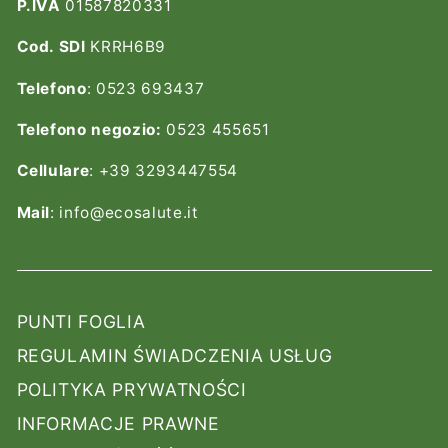
P.IVA
01587820331
Cod. SDI
KRRH6B9
Telefono
: 0523 693437
Telefono negozio:
0523 455651
Cellulare
: +39 3293447554
Mail
: info@ecosalute.it
PUNTI FOGLIA
REGULAMIN ŚWIADCZENIA USŁUG
POLITYKA PRYWATNOŚCI
INFORMACJE PRAWNE