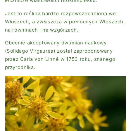
lecznicze właściwości fitokompleksu.
Jest to roślina bardzo rozpowszechniona we
Włoszech, a zwłaszcza w północnych Włoszech,
na równinach i na wzgórzach.
Obecnie akceptowany dwumian naukowy
(Solidago Virgaurea) został zaproponowany
przez Carla von Linné w 1753 roku, znanego
przyrodnika.