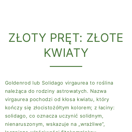
ZŁOTY PRĘT: ZŁOTE
KWIATY
Goldenrod lub Solidago virgaurea to roślina
należąca do rodziny astrowatych. Nazwa
virgaurea pochodzi od kłosa kwiatu, który
kończy się złocistożółtym kolorem; z łaciny:
solidago, co oznacza uczynić solidnym,
nienaruszonym, wskazuje na „wrażliwe”,