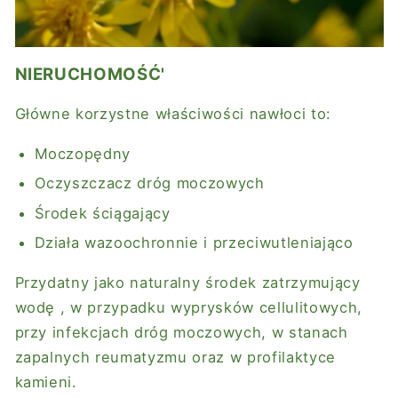
NIERUCHOMOŚĆ'
Główne korzystne właściwości nawłoci to:
Moczopędny
Oczyszczacz
dróg moczowych
Środek ściągający
Działa wazoochronnie i
przeciwutleniająco
Przydatny jako naturalny środek
zatrzymujący
wodę
, w przypadku
wyprysków cellulitowych,
przy infekcjach dróg moczowych, w stanach
zapalnych reumatyzmu oraz w profilaktyce
kamieni.