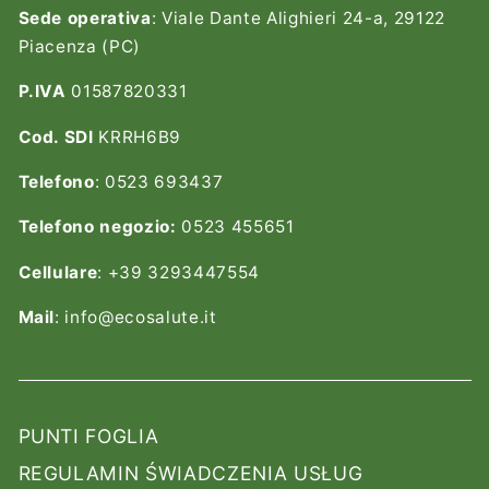
Sede operativa
: Viale Dante Alighieri 24-a, 29122
Piacenza (PC)
P.IVA
01587820331
Cod. SDI
KRRH6B9
Telefono
: 0523 693437
Telefono negozio:
0523 455651
Cellulare
: +39 3293447554
Mail
: info@ecosalute.it
PUNTI FOGLIA
REGULAMIN ŚWIADCZENIA USŁUG