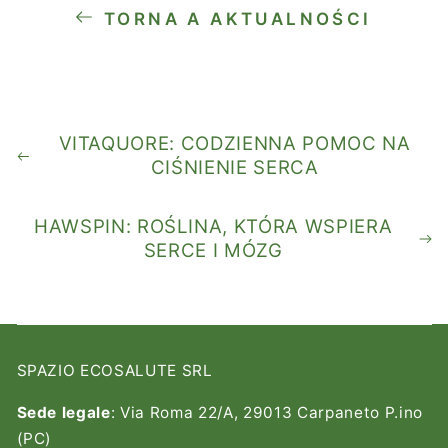
TORNA A AKTUALNOŚCI
VITAQUORE: CODZIENNA POMOC NA
CIŚNIENIE SERCA
HAWSPIN: ROŚLINA, KTÓRA WSPIERA
SERCE I MÓZG
SPAZIO ECOSALUTE SRL
Sede legale
: Via Roma 22/A, 29013 Carpaneto P.ino
(PC)