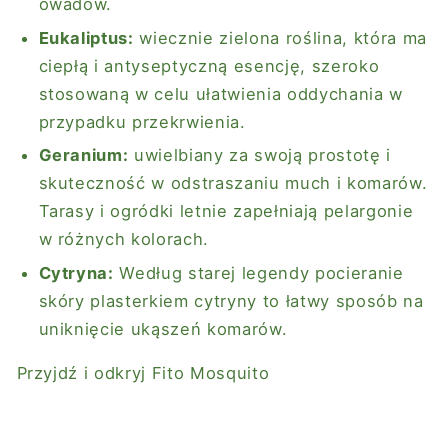
owadów.
Eukaliptus:
wiecznie zielona roślina, która ma
ciepłą i antyseptyczną esencję, szeroko
stosowaną w celu ułatwienia oddychania w
przypadku przekrwienia.
Geranium:
uwielbiany za swoją prostotę i
skuteczność w odstraszaniu much i komarów.
Tarasy i ogródki letnie zapełniają pelargonie
w różnych kolorach.
Cytryna:
Według starej legendy pocieranie
skóry plasterkiem cytryny to łatwy sposób na
uniknięcie ukąszeń komarów.
Przyjdź i odkryj
Fito Mosquito