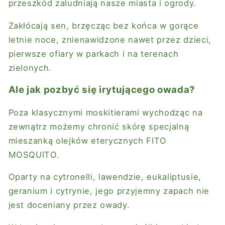
przeszkód zaludniają nasze miasta i ogrody.
Zakłócają sen, brzęcząc bez końca w gorące
letnie noce, znienawidzone nawet przez dzieci,
pierwsze ofiary w parkach i na terenach
zielonych.
Ale jak pozbyć się irytującego owada?
Poza klasycznymi moskitierami wychodząc na
zewnątrz możemy chronić skórę specjalną
mieszanką
olejków eterycznych FITO
MOSQUITO.
Oparty na cytronelli, lawendzie, eukaliptusie,
geranium i cytrynie, jego przyjemny zapach nie
jest doceniany przez owady.