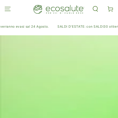
PASSA AL
CONTENUTO
Carell
verranno evasi sal 24 Agosto.
SALDI D'ESTATE: con SALDI30 ottieni il