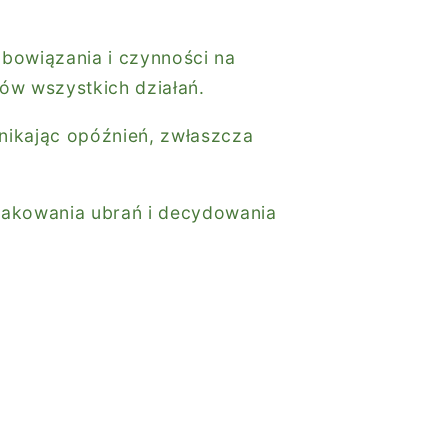
bowiązania i czynności na
tów wszystkich działań.
nikając opóźnień, zwłaszcza
pakowania ubrań i decydowania