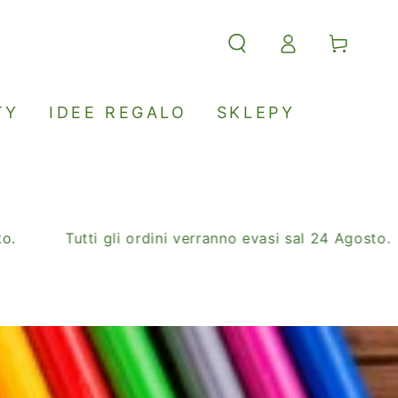
Accesso
Carello
TY
IDEE REGALO
SKLEPY
Tutti gli ordini verranno evasi sal 24 Agosto.
SAL