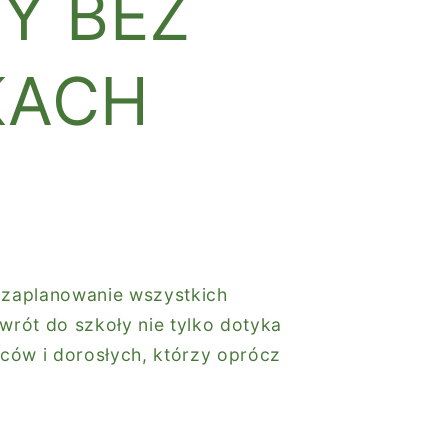
Y BEZ
KACH
, zaplanowanie wszystkich
wrót do szkoły nie tylko dotyka
iców i dorosłych, którzy oprócz