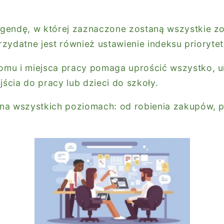
gendę, w której zaznaczone zostaną wszystkie zo
Przydatne jest również ustawienie indeksu prioryte
mu i miejsca pracy pomaga uprościć wszystko, u
jścia do pracy lub dzieci do szkoły.
na wszystkich poziomach: od robienia zakupów, 