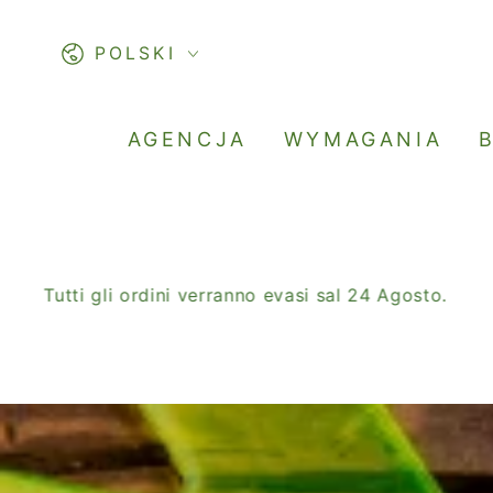
PASSA AL
CONTENUTO
Lingua
POLSKI
AGENCJA
WYMAGANIA
i gli ordini verranno evasi sal 24 Agosto.
SALDI D