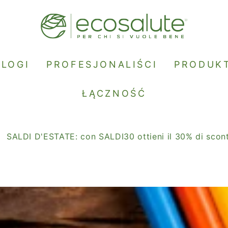
BLOGI
PROFESJONALIŚCI
PRODUK
ŁĄCZNOŚĆ
'ESTATE: con SALDI30 ottieni il 30% di sconto.