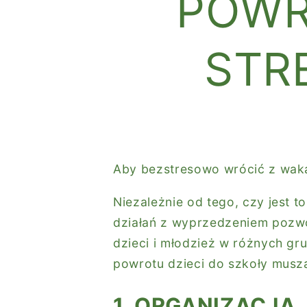
POWR
STR
Aby bezstresowo wrócić z wakac
Niezależnie od tego, czy jest 
działań z wyprzedzeniem pozwol
dzieci i młodzież w różnych gr
powrotu dzieci do szkoły musz
1. ORGANIZACJA