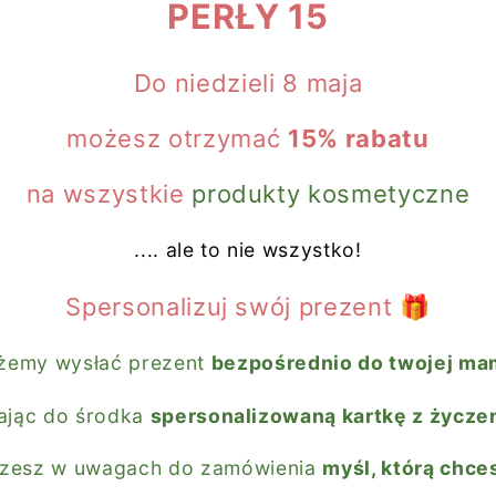
PERŁY 15
Do niedzieli 8 maja
możesz otrzymać
15% rabatu
na wszystkie
produkty kosmetyczne
.... ale to nie wszystko!
Spersonalizuj swój prezent
🎁
emy wysłać prezent
bezpośrednio do twojej ma
ając do środka
spersonalizowaną kartkę z życze
szesz w uwagach do zamówienia
myśl, którą chce