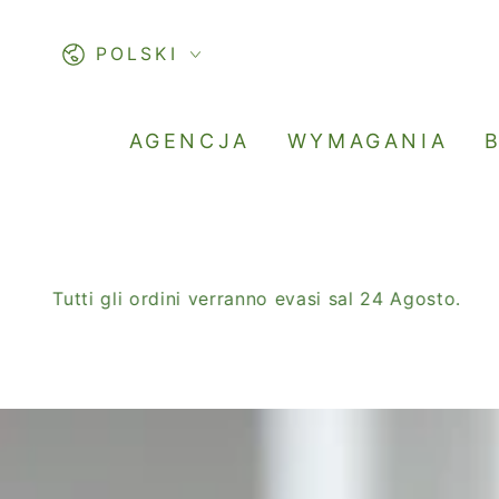
PASSA AL
CONTENUTO
Lingua
POLSKI
AGENCJA
WYMAGANIA
Tutti gli ordini verranno evasi sal 24 Agosto.
SAL