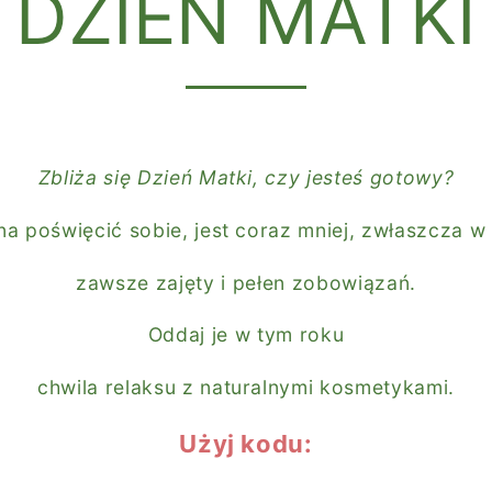
DZIEŃ MATKI
Zbliża się Dzień Matki, czy jesteś gotowy?
a poświęcić sobie, jest coraz mniej, zwłaszcza 
zawsze zajęty i pełen zobowiązań.
Oddaj je w tym roku
chwila relaksu z naturalnymi kosmetykami.
Użyj kodu: