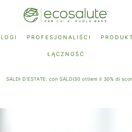
BLOGI
PROFESJONALIŚCI
PRODUK
ŁĄCZNOŚĆ
DI D'ESTATE: con SALDI30 ottieni il 30% di sconto.