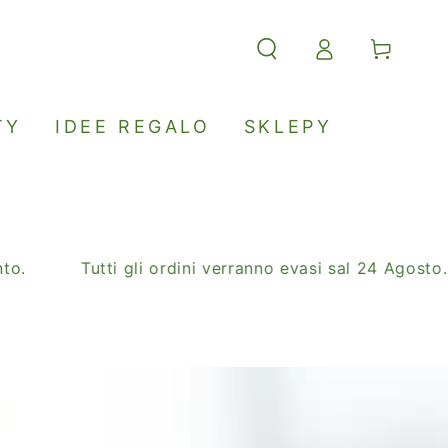
Accesso
Carello
TY
IDEE REGALO
SKLEPY
Tutti gli ordini verranno evasi sal 24 Agosto.