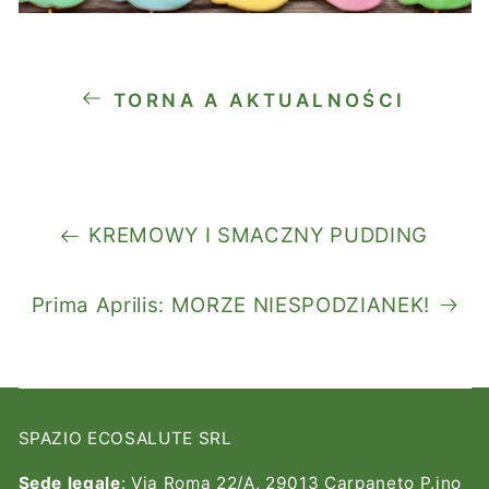
TORNA A AKTUALNOŚCI
KREMOWY I SMACZNY PUDDING
Prima Aprilis: MORZE NIESPODZIANEK!
SPAZIO ECOSALUTE SRL
Sede legale
: Via Roma 22/A, 29013 Carpaneto P.ino