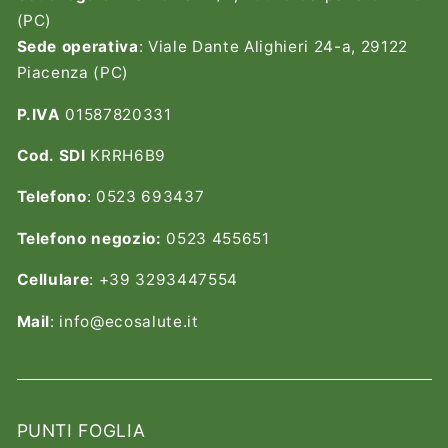
(PC)
Sede operativa
: Viale Dante Alighieri 24-a, 29122
Piacenza (PC)
P.IVA
01587820331
Cod. SDI
KRRH6B9
Telefono
: 0523 693437
Telefono negozio:
0523 455651
Cellulare
: +39 3293447554
Mail
: info@ecosalute.it
PUNTI FOGLIA