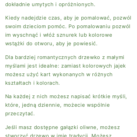
dokładnie umytych i opróżnionych.
Kiedy nadejdzie czas, aby je pomalować, pozwól
swoim dzieciom pomóc. Po pomalowaniu pozwól
im wyschnąć i włóż sznurek lub kolorowe
wstążki do otworu, aby je powiesić.
Dla bardziej romantycznych drzewko z małymi
myślami jest idealne: zamiast kolorowych jajek
możesz użyć kart wykonanych w różnych
kształtach i kolorach.
Na każdej z nich możesz napisać krótkie myśli,
które, jedną dziennie, możecie wspólnie
przeczytać.
Jeśli masz dostępne gałązki oliwne, możesz
stworzyć drzewo w imię tradycji. Możesz