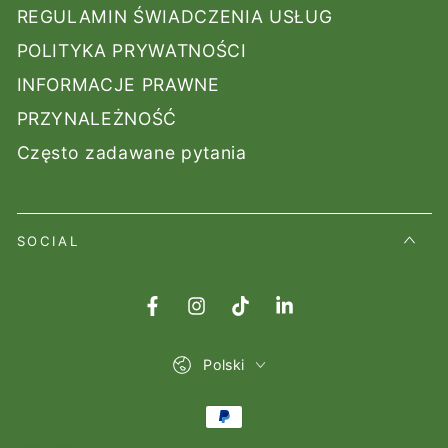
REGULAMIN ŚWIADCZENIA USŁUG
POLITYKA PRYWATNOŚCI
INFORMACJE PRAWNE
PRZYNALEŻNOŚĆ
Często zadawane pytania
SOCIAL
Facebook
Instagram
TikTok
LinkedIn
Lingua
Polski
Modalità