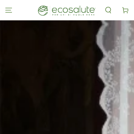
PASSA AL
CONTENUTO
Carell