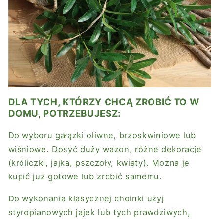
DLA TYCH, KTÓRZY CHCĄ ZROBIĆ TO W
DOMU, POTRZEBUJESZ:
Do wyboru gałązki oliwne, brzoskwiniowe lub
wiśniowe. Dosyć duży wazon, różne dekoracje
(króliczki, jajka, pszczoły, kwiaty). Można je
kupić już gotowe lub zrobić samemu.
Do wykonania klasycznej choinki użyj
styropianowych jajek lub tych prawdziwych,