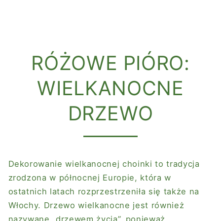
RÓŻOWE PIÓRO:
WIELKANOCNE
DRZEWO
Dekorowanie wielkanocnej choinki to tradycja
zrodzona w północnej Europie, która w
ostatnich latach rozprzestrzeniła się także na
Włochy. Drzewo wielkanocne jest również
nazywane „drzewem życia”, ponieważ