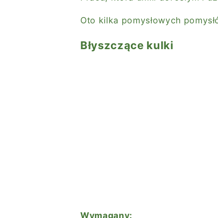
Oto kilka pomysłowych pomysł
Błyszczące kulki
Wymagany: