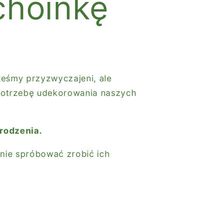
choinkę
teśmy przyzwyczajeni, ale
potrzebę udekorowania naszych
rodzenia.
nie spróbować zrobić ich