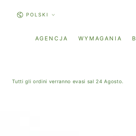
PASSA AL
CONTENUTO
Lingua
POLSKI
AGENCJA
WYMAGANIA
Tutti gli ordini verranno evasi sal 24 Agosto.
SA