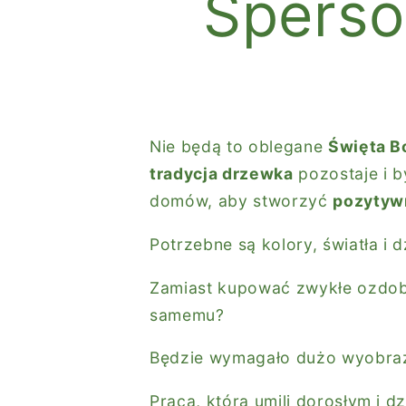
Sperso
Nie będą to oblegane
Święta B
tradycja drzewka
pozostaje i 
domów, aby stworzyć
pozytywn
Potrzebne są kolory, światła i
Zamiast kupować zwykłe ozdoby
samemu?
Będzie wymagało dużo wyobraźn
Praca, która umili dorosłym i 