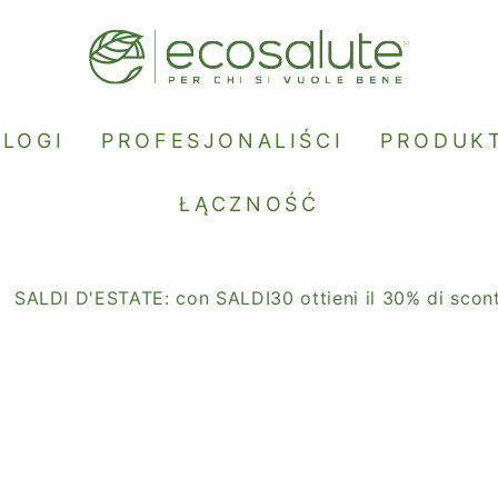
BLOGI
PROFESJONALIŚCI
PRODUK
ŁĄCZNOŚĆ
LDI D'ESTATE: con SALDI30 ottieni il 30% di sconto.