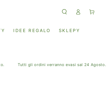
Accesso
Carello
TY
IDEE REGALO
SKLEPY
Tutti gli ordini verranno evasi sal 24 Agosto.