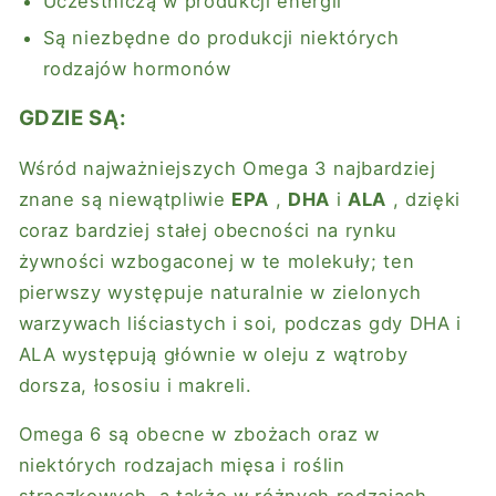
Uczestniczą w produkcji energii
Są niezbędne do produkcji niektórych
rodzajów hormonów
GDZIE SĄ:
Wśród najważniejszych Omega 3 najbardziej
znane są niewątpliwie
EPA
,
DHA
i
ALA
, dzięki
coraz bardziej stałej obecności na rynku
żywności wzbogaconej w te molekuły; ten
pierwszy występuje naturalnie w zielonych
warzywach liściastych i soi, podczas gdy DHA i
ALA występują głównie w oleju z wątroby
dorsza, łososiu i makreli.
Omega 6 są obecne w zbożach oraz w
niektórych rodzajach mięsa i roślin