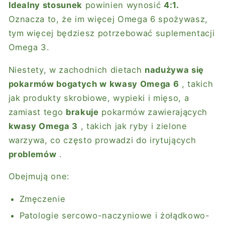
Idealny stosunek
powinien wynosić
4:1.
Oznacza to, że im więcej Omega 6 spożywasz,
tym więcej będziesz potrzebować suplementacji
Omega 3.
Niestety, w zachodnich dietach
nadużywa się
pokarmów bogatych w kwasy Omega 6
, takich
jak produkty skrobiowe, wypieki i mięso, a
zamiast tego
brakuje
pokarmów zawierających
kwasy Omega 3
, takich jak ryby i zielone
warzywa, co często prowadzi do irytujących
problemów
.
Obejmują one:
Zmęczenie
Patologie sercowo-naczyniowe i żołądkowo-