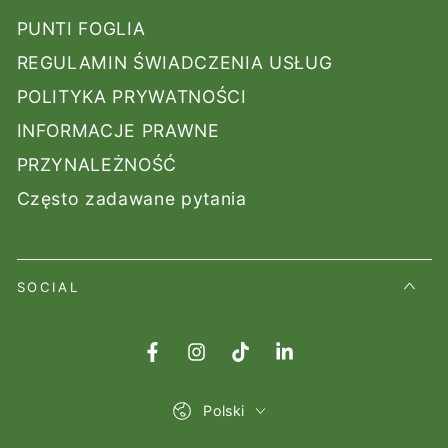
PUNTI FOGLIA
REGULAMIN ŚWIADCZENIA USŁUG
POLITYKA PRYWATNOŚCI
INFORMACJE PRAWNE
PRZYNALEŻNOŚĆ
Często zadawane pytania
SOCIAL
Facebook
Instagram
TikTok
LinkedIn
Lingua
Polski