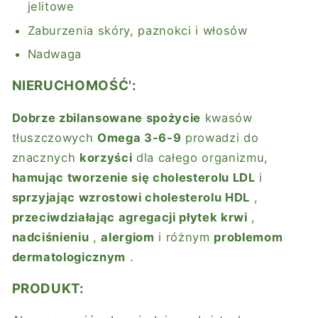
jelitowe
Zaburzenia skóry, paznokci i włosów
Nadwaga
NIERUCHOMOŚĆ':
Dobrze zbilansowane spożycie
kwasów
tłuszczowych
Omega 3-6-9
prowadzi do
znacznych
korzyści
dla całego organizmu,
hamując tworzenie się cholesterolu LDL
i
sprzyjając wzrostowi cholesterolu HDL
,
przeciwdziałając agregacji płytek krwi
,
nadciśnieniu
,
alergiom
i różnym
problemom
dermatologicznym
.
PRODUKT: