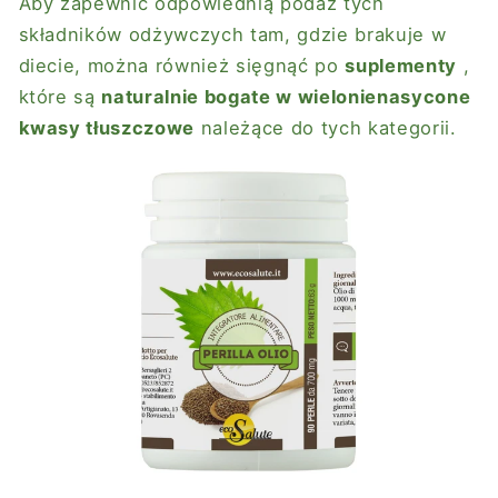
Aby zapewnić odpowiednią podaż tych
składników odżywczych tam, gdzie brakuje w
diecie, można również sięgnąć po
suplementy
,
które są
naturalnie bogate w wielonienasycone
kwasy tłuszczowe
należące do tych kategorii.