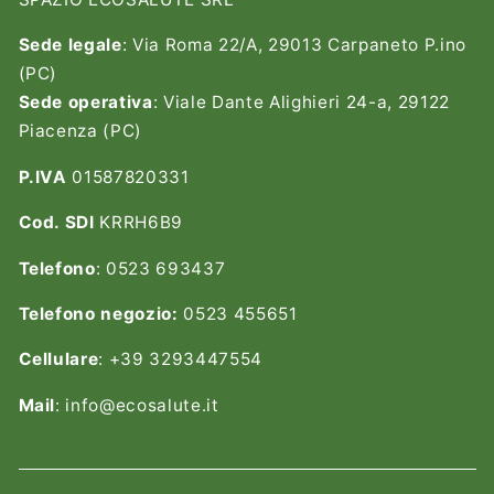
Sede legale
: Via Roma 22/A, 29013 Carpaneto P.ino
(PC)
Sede operativa
: Viale Dante Alighieri 24-a, 29122
Piacenza (PC)
P.IVA
01587820331
Cod. SDI
KRRH6B9
Telefono
: 0523 693437
Telefono negozio:
0523 455651
Cellulare
: +39 3293447554
Mail
: info@ecosalute.it