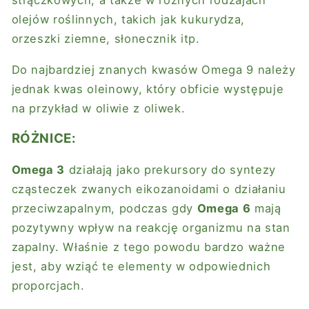
strączkowych, a także w różnych rodzajach
olejów roślinnych, takich jak kukurydza,
orzeszki ziemne, słonecznik itp.
Do najbardziej znanych kwasów Omega 9 należy
jednak kwas oleinowy, który obficie występuje
na przykład w oliwie z oliwek.
RÓŻNICE:
Omega 3
działają jako prekursory do syntezy
cząsteczek zwanych eikozanoidami o działaniu
przeciwzapalnym, podczas gdy
Omega 6
mają
pozytywny wpływ na reakcję organizmu na stan
zapalny. Właśnie z tego powodu bardzo ważne
jest, aby wziąć te elementy w odpowiednich
proporcjach.