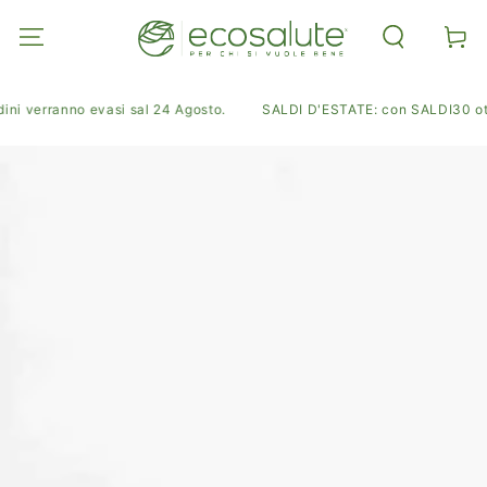
PASSA AL
CONTENUTO
Carell
ni verranno evasi sal 24 Agosto.
SALDI D'ESTATE: con SALDI30 ottieni