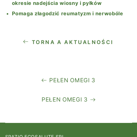
okresie nadejścia wiosny i pyłków
Pomaga złagodzić reumatyzm i nerwobóle
TORNA A AKTUALNOŚCI
PEŁEN OMEGI 3
PEŁEN OMEGI 3
SPAZIO ECOSALUTE SRL