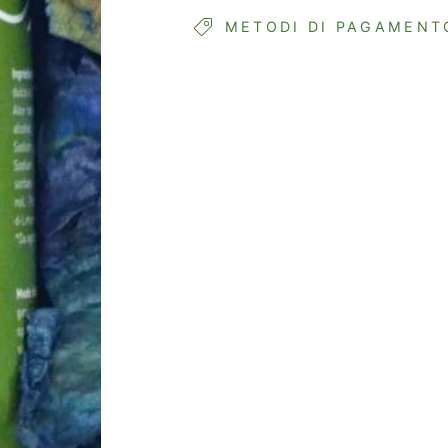
METODI DI PAGAMENT