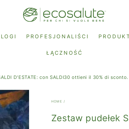
BLOGI
PROFESJONALIŚCI
PRODUK
ŁĄCZNOŚĆ
D'ESTATE: con SALDI30 ottieni il 30% di sconto.
HOME
/
Zestaw pudełek 