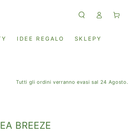
Accesso
Carello
TY
IDEE REGALO
SKLEPY
Tutti gli ordini verranno evasi sal 24 Agosto.
SA
SEA BREEZE