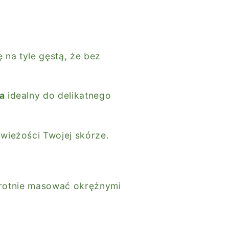
 na tyle gęstą, że bez
a
idealny do delikatnego
wieżości Twojej skórze.
okrotnie masować okrężnymi