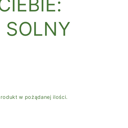
IEBIE:
G SOLNY
rodukt w pożądanej ilości.