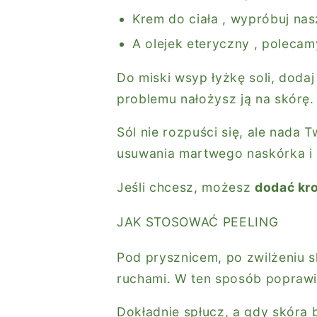
Krem do ciała
, wypróbuj nas
A
olejek eteryczny
, poleca
Do miski wsyp łyżkę soli, dodaj
problemu nałożysz ją na skórę.
Sól nie rozpuści się, ale nada 
usuwania martwego naskórka i 
Jeśli chcesz, możesz
dodać kr
JAK STOSOWAĆ PEELING
Pod prysznicem, po zwilżeniu s
ruchami. W ten sposób poprawis
Dokładnie spłucz, a gdy skóra b