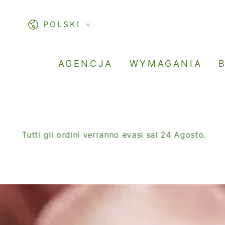
PASSA AL
CONTENUTO
Lingua
POLSKI
AGENCJA
WYMAGANIA
ti gli ordini verranno evasi sal 24 Agosto.
SALDI 