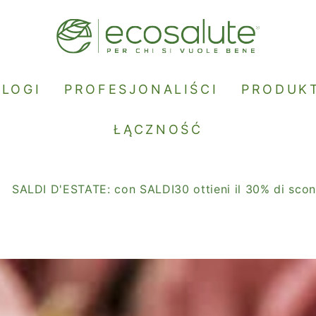
BLOGI
PROFESJONALIŚCI
PRODUK
ŁĄCZNOŚĆ
D'ESTATE: con SALDI30 ottieni il 30% di sconto.