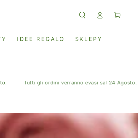
Accesso
Carello
TY
IDEE REGALO
SKLEPY
Tutti gli ordini verranno evasi sal 24 Agosto.
SA