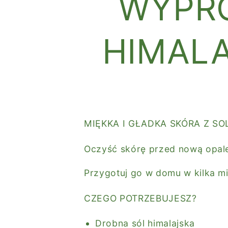
WYPRÓ
HIMALA
MIĘKKA I GŁADKA SKÓRA Z SO
Oczyść skórę przed nową opalen
Przygotuj go w domu w kilka mi
CZEGO POTRZEBUJESZ?
Drobna sól himalajska