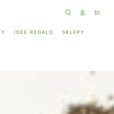
Accesso
Carello
TY
IDEE REGALO
SKLEPY