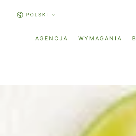
PASSA AL
CONTENUTO
Lingua
POLSKI
AGENCJA
WYMAGANIA