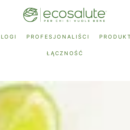
BLOGI
PROFESJONALIŚCI
PRODUK
ŁĄCZNOŚĆ