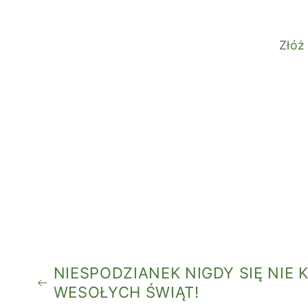
Złóż
NIESPODZIANEK NIGDY SIĘ NIE K
WESOŁYCH ŚWIĄT!