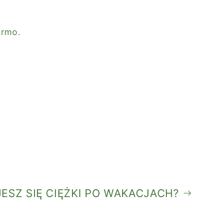
armo.
ESZ SIĘ CIĘŻKI PO WAKACJACH?