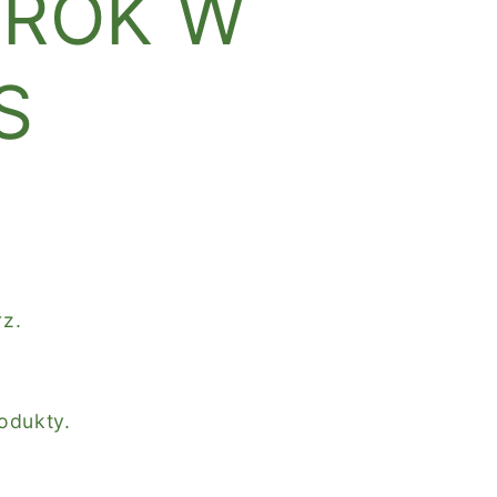
 ROK W
S
rz.
odukty.