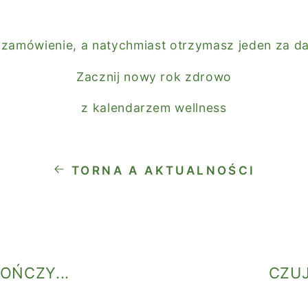
 zamówienie, a natychmiast otrzymasz jeden za d
Zacznij nowy rok zdrowo
z kalendarzem wellness
TORNA A AKTUALNOŚCI
OŃCZY...
CZUJ