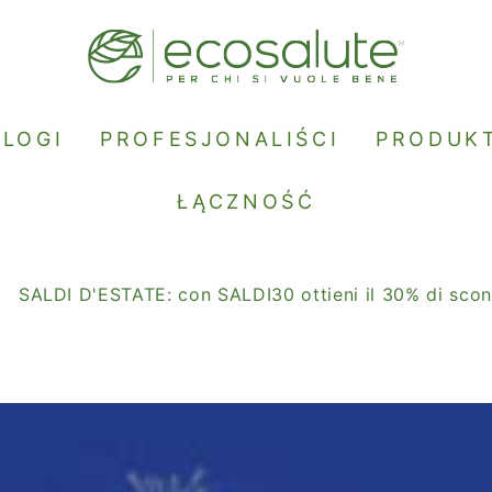
BLOGI
PROFESJONALIŚCI
PRODUK
ŁĄCZNOŚĆ
LDI D'ESTATE: con SALDI30 ottieni il 30% di sconto.