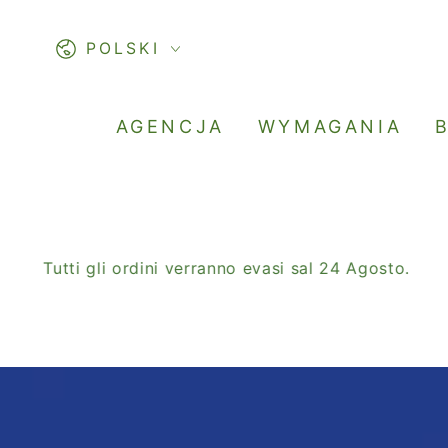
PASSA AL
CONTENUTO
Lingua
POLSKI
AGENCJA
WYMAGANIA
Tutti gli ordini verranno evasi sal 24 Agosto.
SA