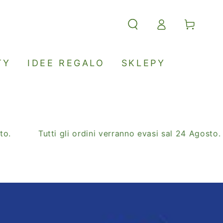
Accesso
Carello
TY
IDEE REGALO
SKLEPY
Tutti gli ordini verranno evasi sal 24 Agosto.