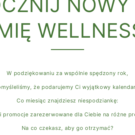
CZNIJ NOWY
IMIĘ WELLNES
W podziękowaniu za wspólnie spędzony rok,
myśleliśmy, że podarujemy Ci wyjątkowy kalenda
Co miesiąc znajdziesz niespodziankę:
 i promocje zarezerwowane dla Ciebie na różne pr
Na co czekasz, aby go otrzymać?