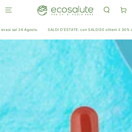
PASSA AL
CONTENUTO
Carell
i sal 24 Agosto.
SALDI D'ESTATE: con SALDI30 ottieni il 30% di sco