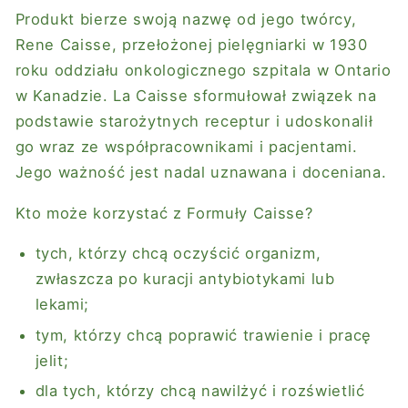
Produkt bierze swoją nazwę od jego twórcy,
Rene Caisse, przełożonej pielęgniarki w 1930
roku oddziału onkologicznego szpitala w Ontario
w Kanadzie. La Caisse sformułował związek na
podstawie starożytnych receptur i udoskonalił
go wraz ze współpracownikami i pacjentami.
Jego ważność jest nadal uznawana i doceniana.
Kto może korzystać z Formuły Caisse?
tych, którzy chcą oczyścić organizm,
zwłaszcza po kuracji antybiotykami lub
lekami;
tym, którzy chcą poprawić trawienie i pracę
jelit;
dla tych, którzy chcą nawilżyć i rozświetlić