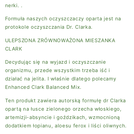
nerki. .
Formuła naszych oczyszczaczy oparta jest na
protokole oczyszczania Dr. Clarka.
ULEPSZONA ZRÓWNOWAŻONA MIESZANKA
CLARK
Decydując się na wyjazd i oczyszczanie
organizmu, przede wszystkim trzeba iść i
działać na jelita. I właśnie dlatego polecamy
Enhanced Clark Balanced Mix.
Ten produkt zawiera autorską formułę dr Clarka
opartą na łusce zielonego orzecha włoskiego,
artemizji-absyncie i goździkach, wzmocnioną
dodatkiem łopianu, aloesu ferox i liści oliwnych.