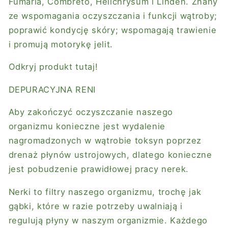
Fumaria, Combreto, Helichrysum i Linden. Znany
ze wspomagania oczyszczania i funkcji wątroby;
poprawić kondycję skóry; wspomagają trawienie
i promują motorykę jelit.
Odkryj produkt tutaj!
DEPURACYJNA RENI
Aby zakończyć oczyszczanie naszego
organizmu konieczne jest wydalenie
nagromadzonych w wątrobie toksyn poprzez
drenaż płynów ustrojowych, dlatego konieczne
jest pobudzenie prawidłowej pracy nerek.
Nerki to filtry naszego organizmu, trochę jak
gąbki, które w razie potrzeby uwalniają i
regulują płyny w naszym organizmie. Każdego