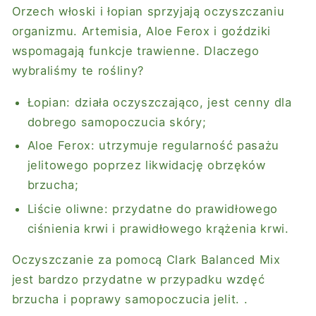
Orzech włoski i łopian sprzyjają oczyszczaniu
organizmu. Artemisia, Aloe Ferox i goździki
wspomagają funkcje trawienne. Dlaczego
wybraliśmy te rośliny?
Łopian: działa oczyszczająco, jest cenny dla
dobrego samopoczucia skóry;
Aloe Ferox: utrzymuje regularność pasażu
jelitowego poprzez likwidację obrzęków
brzucha;
Liście oliwne: przydatne do prawidłowego
ciśnienia krwi i prawidłowego krążenia krwi.
Oczyszczanie za pomocą Clark Balanced Mix
jest bardzo przydatne w przypadku wzdęć
brzucha i poprawy samopoczucia jelit. .