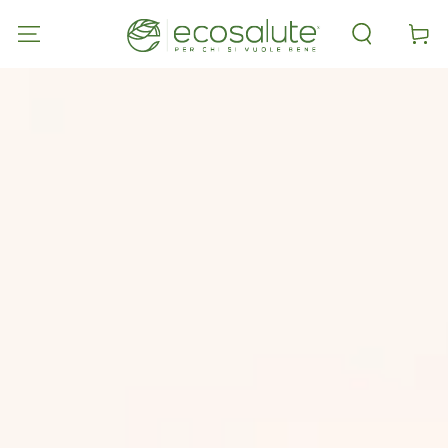
PASSA AL
CONTENUTO
Carell