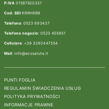
P.IVA
01587820331
Cod. SDI
KRRH6B9
Telefono
: 0523 693437
Telefono negozio:
0523 455651
Cellulare
: +39 3293447554
Mail
: info@ecosalute.it
PUNTI FOGLIA
REGULAMIN ŚWIADCZENIA USŁUG
POLITYKA PRYWATNOŚCI
INFORMACJE PRAWNE