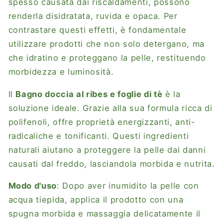
spesso causata dai riscaldamenti, possono
renderla disidratata, ruvida e opaca. Per
contrastare questi effetti, è fondamentale
utilizzare prodotti che non solo detergano, ma
che idratino e proteggano la pelle, restituendo
morbidezza e luminosità.
Il
Bagno doccia al ribes e foglie di tè
è la
soluzione ideale. Grazie alla sua formula ricca di
polifenoli, offre proprietà energizzanti, anti-
radicaliche e tonificanti. Questi ingredienti
naturali aiutano a proteggere la pelle dai danni
causati dal freddo, lasciandola morbida e nutrita.
Modo d'uso
: Dopo aver inumidito la pelle con
acqua tiepida, applica il prodotto con una
spugna morbida e massaggia delicatamente il