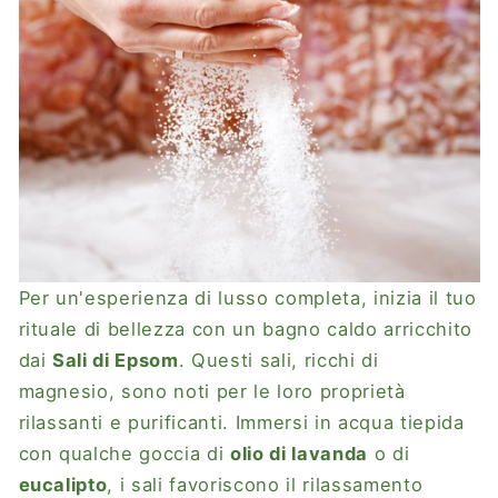
Per un'esperienza di lusso completa, inizia il tuo
rituale di bellezza con un bagno caldo arricchito
dai
Sali di Epsom
. Questi sali, ricchi di
magnesio, sono noti per le loro proprietà
rilassanti e purificanti. Immersi in acqua tiepida
con qualche goccia di
olio di lavanda
o di
eucalipto
,
i sali favoriscono il rilassamento