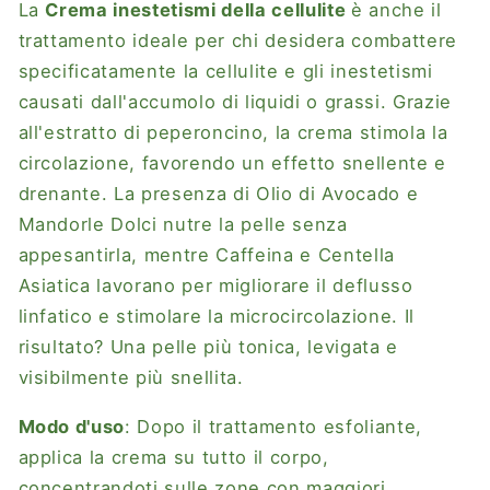
La
Crema inestetismi della cellulite
è anche il
trattamento ideale per chi desidera combattere
specificatamente la cellulite e gli inestetismi
causati dall'accumolo di liquidi o grassi. Grazie
all'estratto di peperoncino, la crema stimola la
circolazione, favorendo un effetto snellente e
drenante. La presenza di Olio di Avocado e
Mandorle Dolci nutre la pelle senza
appesantirla, mentre Caffeina e Centella
Asiatica lavorano per migliorare il deflusso
linfatico e stimolare la microcircolazione. Il
risultato? Una pelle più tonica, levigata e
visibilmente più snellita.
Modo d'uso
: Dopo il trattamento esfoliante,
applica la crema su tutto il corpo,
concentrandoti sulle zone con maggiori